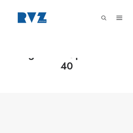
Angénieux Optimo 15-
40