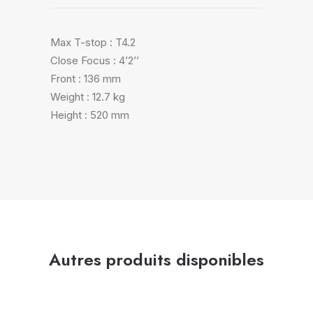
Max T-stop : T4.2
Close Focus : 4’2’’
Front : 136 mm
Weight : 12.7 kg
Height : 520 mm
Autres produits disponibles