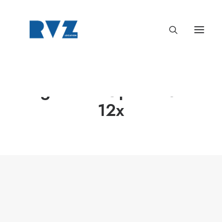
Angénieux Optimo Ultra
12x