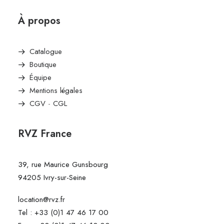
À propos
Catalogue
Boutique
Équipe
Mentions légales
CGV
-
CGL
RVZ France
39, rue Maurice Gunsbourg
94205 Ivry-sur-Seine
location@rvz.fr
Tel : +33 (0)1 47 46 17 00