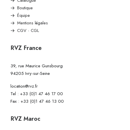
Catalogue
Boutique
Équipe
Mentions légales
CGV
-
CGL
RVZ France
39, rue Maurice Gunsbourg
94205 Ivry-sur-Seine
location@rvz.fr
Tel : +33 (0)1 47 46 17 00
Fax : +33 (0)1 47 46 13 00
RVZ Maroc