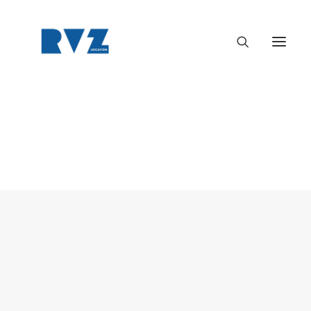
ARRI ALEXA 35