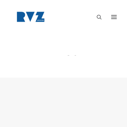
Canon EOS C70