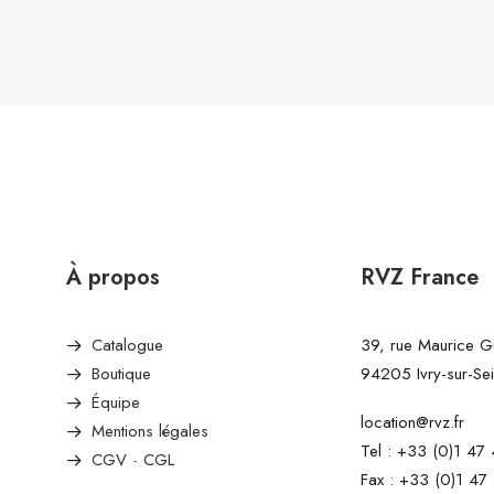
À propos
RVZ France
Catalogue
39, rue Maurice 
Boutique
94205 Ivry-sur-Se
Équipe
location@rvz.fr
Mentions légales
Tel : +33 (0)1 47
CGV
-
CGL
Fax : +33 (0)1 47