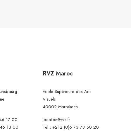
RVZ Maroc
Gunsbourg
Ecole Supérieure des Arts
ine
Visuels
40002 Marrakech
 46 17 00
location@rvz.fr
 46 13 00
Tel : +212 (0)6 73 73 50 20