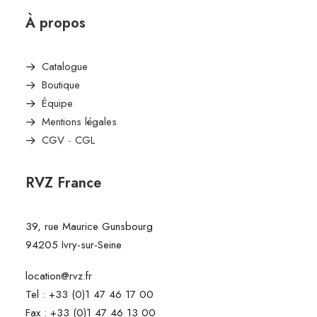
À propos
Catalogue
Boutique
Équipe
Mentions légales
CGV
-
CGL
RVZ France
39, rue Maurice Gunsbourg
94205 Ivry-sur-Seine
location@rvz.fr
Tel : +33 (0)1 47 46 17 00
Fax : +33 (0)1 47 46 13 00