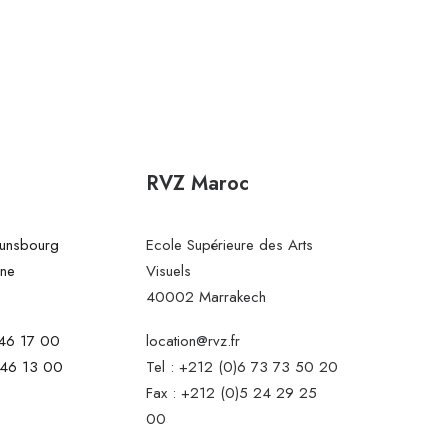
RVZ Maroc
Gunsbourg
Ecole Supérieure des Arts
ine
Visuels
40002 Marrakech
 46 17 00
location@rvz.fr
 46 13 00
Tel : +212 (0)6 73 73 50 20
Fax : +212 (0)5 24 29 25
00