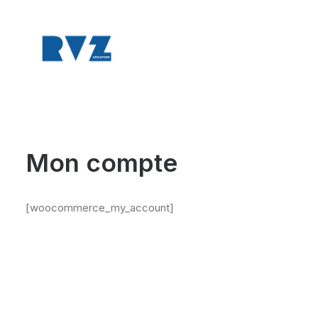
Mon compte
[woocommerce_my_account]