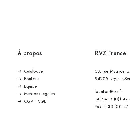
À propos
RVZ France
Catalogue
39, rue Maurice 
Boutique
94205 Ivry-sur-Se
Équipe
location@rvz.fr
Mentions légales
Tel : +33 (0)1 47
CGV
-
CGL
Fax : +33 (0)1 47