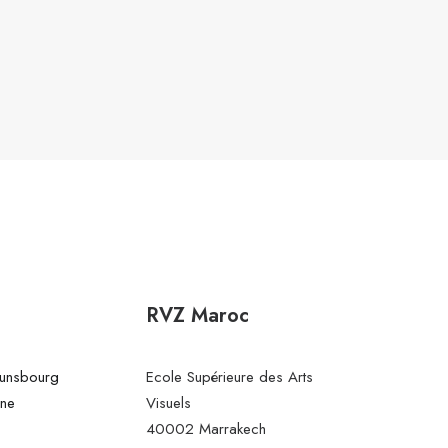
RVZ Maroc
Gunsbourg
Ecole Supérieure des Arts
ine
Visuels
40002 Marrakech