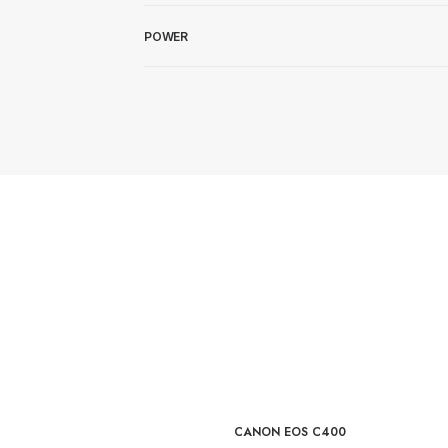
POWER
CANON EOS C400